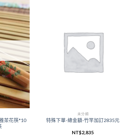
Add to
Add to
wishlist
wishlist
未分類
茶花筷*10
特殊下單-總金額-竹竿加訂2835元
筷
NT$
2,835