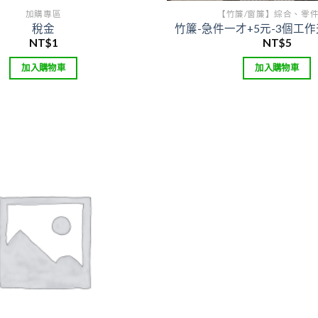
項
加購專區
【竹簾/窗簾】綜合、零
稅金
竹簾-急件一才+5元-3個工作
NT$
1
NT$
5
加入購物車
加入購物車
Add to
wishlist