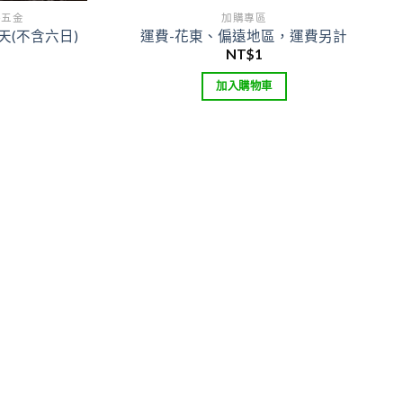
件五金
加購專區
天(不含六日)
運費-花東、偏遠地區，運費另計
NT$
1
加入購物車