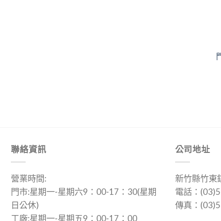
聯絡資訊
公司地址
營業時間:
新竹縣竹東鎮
門市:星期一-星期六9：00-17：30(星期
電話：(03)5
日公休)
傳真：(03)5
工廠:星期一-星期五9：00-17：00