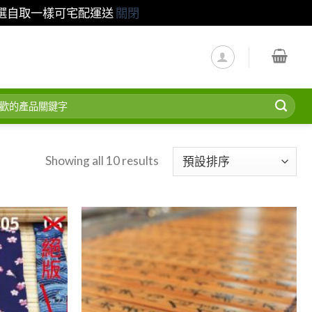
請選自取一樣可宅配運送
關閉
Showing all 10 results
Add to
Add to
wishlist
wishlist