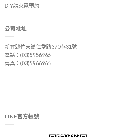
DIY請來電預約
公司地址
新竹縣竹東鎮仁愛路370巷31號
電話：(03)5956965
傳真：(03)5966965
LINE官方帳號