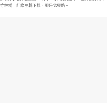
竹林橋上紅綠左轉下橋，即是北興路。