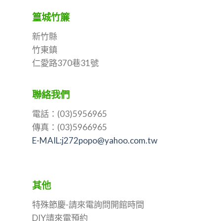
篁城竹簾
新竹縣
竹東鎮
仁愛路370巷31號
聯絡我們
電話：(03)5956965
傳真：(03)5966965
E-MAIL:j272popo@yahoo.com.tw
其他
特殊節慶-請來電詢問開館時間
DIY請來電預約