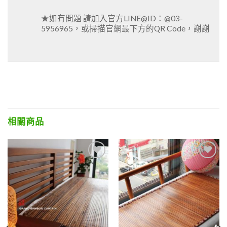
★如有問題 請加入官方LINE@ID：@03-
5956965，或掃描官網最下方的QR Code，謝謝
相關商品
Add to
Add to
wishlist
wishlist