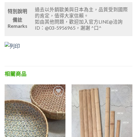
過去以外銷歐美與日本為主，品質受到國際
特別說明
的肯定，值得大家信賴。
備註
如由其他問題，歡迎加入官方LINE@洽詢
Remarks
ID：@03-5956965，謝謝 ^口^
相關商品
Add to
Add to
wishlist
wishlist