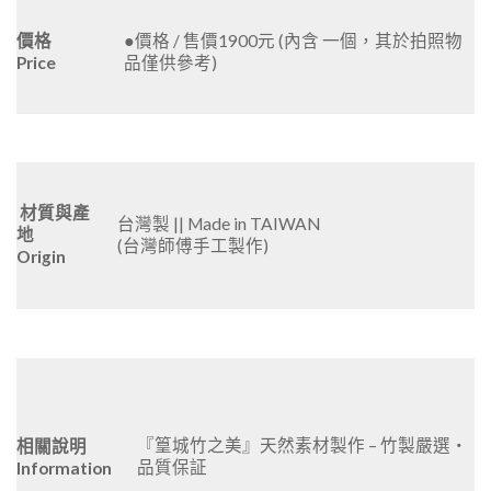
價格
●價格 / 售價1900元 (內含 一個，其於拍照物
Price
品僅供參考)
材質與產
台灣製 || Made in TAIWAN
地
(台灣師傅手工製作)
Origin
『篁城竹之美』天然素材製作 – 竹製嚴選‧
相關說明
品質保証
Information