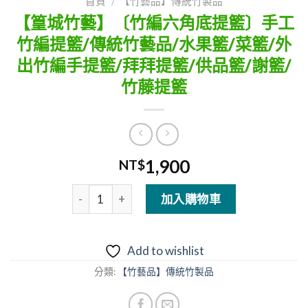
首頁
/
【竹藝品】傳統竹製品
【篁城竹藝】〔竹編六角底提籃〕手工
竹編提籃/傳統竹藝品/水果籃/菜籃/外
出竹編手提籃/拜拜提籃/供品籃/謝籃/
竹藤提籃
1,900
NT$
【篁城竹藝】〔竹編六角底提籃〕手工竹編提籃/傳
加入購物車
Add to wishlist
分類:
【竹藝品】傳統竹製品