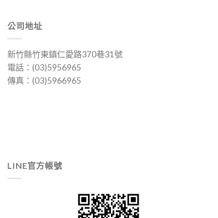
擇
選
公司地址
項
新竹縣竹東鎮仁愛路370巷31號
電話：(03)5956965
傳真：(03)5966965
LINE官方帳號