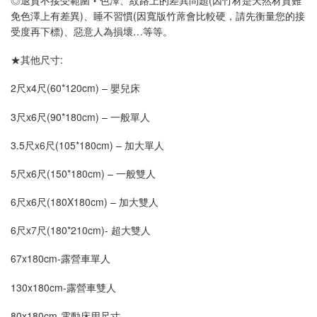
免色澤上有差異)、睡不習慣(因寬版竹蓆會比較硬，請先衡量您的接
受度再下標)、惡意人為損壞…等等。
★其他尺寸:
2尺x4尺(60*120cm) – 嬰兒床
3尺x6尺(90*180cm) – 一般單人
3.5尺x6尺(105*180cm) – 加大單人
5尺x6尺(150*180cm) – 一般雙人
6尺x6尺(180X180cm) – 加大雙人
6尺x7尺(180*210cm)- 超大雙人
67x180cm-露營車單人
130x180cm-露營車雙人
80x180cm-電動床用尺寸