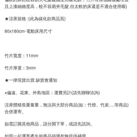
且上漆細緻度高，較不容易夾毛髮.但太軟的床還是不適合使用喔)
★涼蓆規格 :(此為碳化款商品頁)
80x180cm-電動床用尺寸
竹片寬度：11mm
竹片厚度：3mm
★一律現貨出貨.缺貨會通知
※偏遠、花東、外島地區：運費另計(請先聊聊洽詢)
涼蓆體積長重量重，無法與大部分商品(如：竹燈、竹炭….等商品)
合併運寄。
如需訂購其他商品，請分開下單，或請先諮詢。
如因一起運寄產生的商品損壞恕無提供補償。