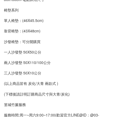
椅墊系列
單人椅墊：(46X45.5cm)
靠背椅墊：(43X48cm)
沙發椅墊：可分開購買
一人沙發墊 50X50公分
兩人沙發墊 50X110/100公分
三人沙發墊 50X10公分
(以上商品皆有 炭化/大青 兩款式 )
(下標後請註明訂購商品尺寸與大青/炭化)
篁城竹簾服務
服務時間:周一~周六9:00~17:00(歡迎官方LINE@ID：@03-