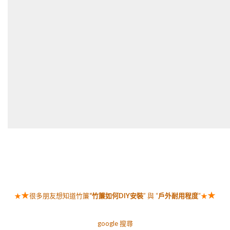
★
★
★
很多朋友想知道竹簾
“竹簾如何DIY安裝
” 與 “
戶外耐用程度
“
★
google 搜尋