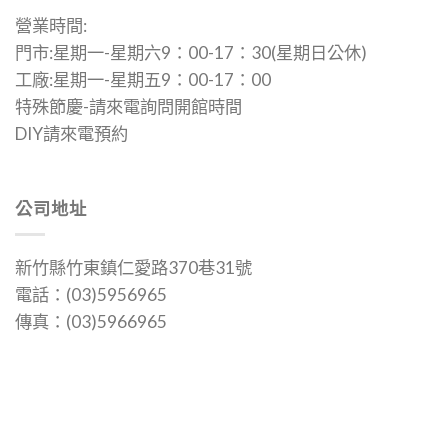
營業時間:
門市:星期一-星期六9：00-17：30(星期日公休)
工廠:星期一-星期五9：00-17：00
特殊節慶-請來電詢問開館時間
DIY請來電預約
公司地址
新竹縣竹東鎮仁愛路370巷31號
電話：(03)5956965
傳真：(03)5966965