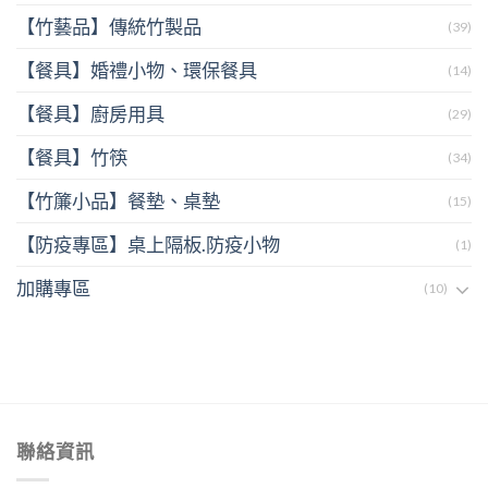
【竹藝品】傳統竹製品
(39)
【餐具】婚禮小物、環保餐具
(14)
【餐具】廚房用具
(29)
【餐具】竹筷
(34)
【竹簾小品】餐墊、桌墊
(15)
【防疫專區】桌上隔板.防疫小物
(1)
加購專區
(10)
聯絡資訊