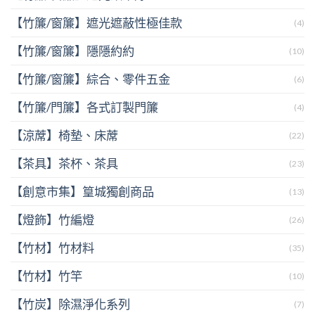
【竹簾/窗簾】遮光遮蔽性極佳款
(4)
【竹簾/窗簾】隱隱約約
(10)
【竹簾/窗簾】綜合、零件五金
(6)
【竹簾/門簾】各式訂製門簾
(4)
【涼蓆】椅墊、床蓆
(22)
【茶具】茶杯、茶具
(23)
【創意市集】篁城獨創商品
(13)
【燈飾】竹編燈
(26)
【竹材】竹材料
(35)
【竹材】竹竿
(10)
【竹炭】除濕淨化系列
(7)