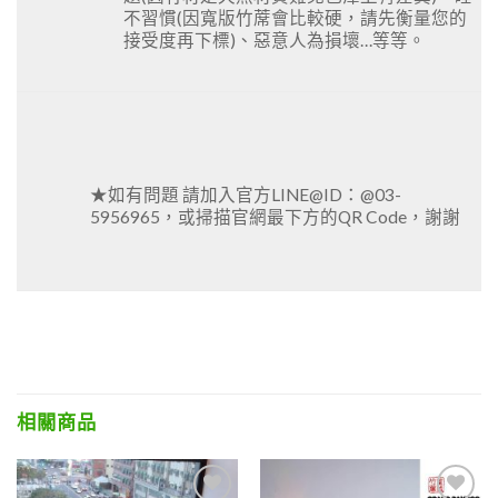
不習慣(因寬版竹蓆會比較硬，請先衡量您的
接受度再下標)、惡意人為損壞…等等。
★如有問題 請加入官方LINE@ID：@03-
5956965，或掃描官網最下方的QR Code，謝謝
相關商品