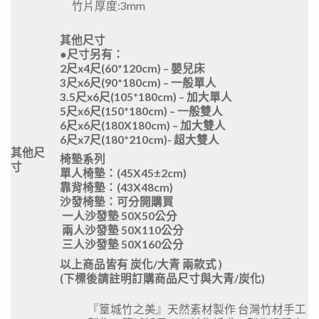
竹片厚度:3mm
其他尺寸
●尺寸另有：
2尺x4尺(60*120cm) – 嬰兒床
3尺x6尺(90*180cm) – 一般單人
3.5尺x6尺(105*180cm) – 加大單人
5尺x6尺(150*180cm) – 一般雙人
6尺x6尺(180X180cm) – 加大雙人
6尺x7尺(180*210cm)- 超大雙人
其他尺
椅墊系列
寸
單人椅墊：(45X45±2cm)
靠背椅墊：(43X48cm)
沙發椅墊：可分開購買
一人沙發墊 50X50公分
兩人沙發墊 50X110公分
三人沙發墊 50X160公分
以上商品皆有 炭化/大青 兩款式 )
(下標後請註明訂購商品尺寸與大青/炭化)
『篁城竹之美』天然素材製作 台灣竹材手工